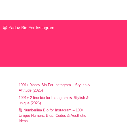
😎 Yadav Bio For Instagram
1991+ Yadav Bio For Instagram – Stylish &
Attitude (2026)
1991+ 2 line bio for Instagram 🔥 Stylish &
unique (2026)
🔢 Numberlina Bio for Instagram – 100+
Unique Numeric Bios, Codes & Aesthetic
Ideas