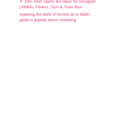
🏅 100+ Best Sports Bio Ideas for Instagram
| Athlete, Fitness, Gym & Team Bios
exploring the world of hsnime an in depth
guide to popular anime streaming